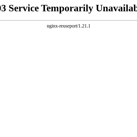
03 Service Temporarily Unavailab
nginx-reuseport/1.21.1