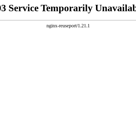
03 Service Temporarily Unavailab
nginx-reuseport/1.21.1